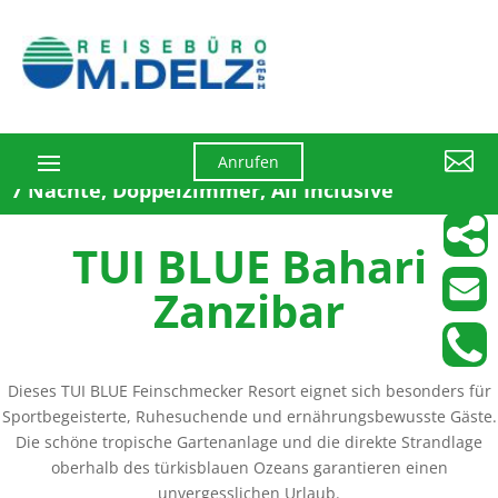

Anrufen
7 Nächte, Doppelzimmer, All Inclusive
TUI BLUE Bahari
Zanzibar
Dieses TUI BLUE Feinschmecker Resort eignet sich besonders für
Sportbegeisterte, Ruhesuchende und ernährungsbewusste Gäste.
Die schöne tropische Gartenanlage und die direkte Strandlage
oberhalb des türkisblauen Ozeans garantieren einen
unvergesslichen Urlaub.